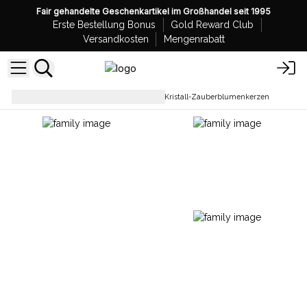
Fair gehandelte Geschenkartikel im Großhandel seit 1995
Erste Bestellung Bonus
Gold Reward Club
Versandkosten
Mengenrabatt
Sojawachskerzen
Hop Hare Kristall-Zauberblumenkerzen