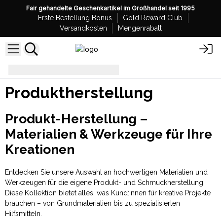
Fair gehandelte Geschenkartikel im Großhandel seit 1995
Erste Bestellung Bonus
Gold Reward Club
Versandkosten
Mengenrabatt
Produktherstellung
Produktherstellung
Produkt-Herstellung –
Materialien & Werkzeuge für Ihre
Kreationen
Entdecken Sie unsere Auswahl an hochwertigen Materialien und
Werkzeugen für die eigene Produkt- und Schmuckherstellung.
Diese Kollektion bietet alles, was Kund:innen für kreative Projekte
brauchen – von Grundmaterialien bis zu spezialisierten
Hilfsmitteln.