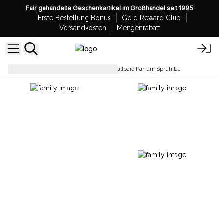
Fair gehandelte Geschenkartikel im Großhandel seit 1995
Erste Bestellung Bonus
Gold Reward Club
Versandkosten
Mengenrabatt
Flaschen
Großhandel Nachfüllbare Parfüm-Sprühflaschen aus Glas