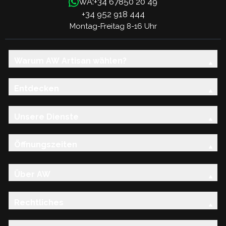
+34 67850 20 49
WA:
+34 952 918 444
Montag-Freitag 8-16 Uhr
Warum AW Artisan wählen?
Entdecken
Unsere Dienste
Öffnungszeiten
Über AW
Rechtliches