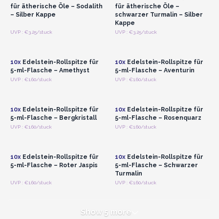
für ätherische Öle – Sodalith
für ätherische Öle –
– Silber Kappe
schwarzer Turmalin – Silber
Kappe
Anmelden oder
Anmelden oder
UVP : €3.25/stuck
UVP : €3.25/stuck
Registrieren für
Registrieren für
Großhandelspreise
Großhandelspreise
10x
Edelstein-Rollspitze für
10x
Edelstein-Rollspitze für
5-ml-Flasche – Amethyst
5-ml-Flasche – Aventurin
Anmelden oder
Anmelden oder
UVP : €1.60/stuck
UVP : €1.60/stuck
Registrieren für
Registrieren für
Großhandelspreise
Großhandelspreise
10x
Edelstein-Rollspitze für
10x
Edelstein-Rollspitze für
5-ml-Flasche – Bergkristall
5-ml-Flasche – Rosenquarz
Anmelden oder
Anmelden oder
UVP : €1.60/stuck
UVP : €1.60/stuck
Registrieren für
Registrieren für
Großhandelspreise
Großhandelspreise
10x
Edelstein-Rollspitze für
10x
Edelstein-Rollspitze für
5-ml-Flasche – Roter Jaspis
5-ml-Flasche – Schwarzer
Turmalin
UVP : €1.60/stuck
UVP : €1.60/stuck
Show 5 more