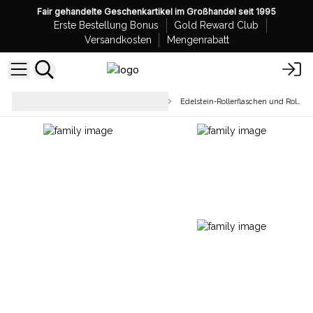
Fair gehandelte Geschenkartikel im Großhandel seit 1995
Erste Bestellung Bonus
Gold Reward Club
Versandkosten
Mengenrabatt
Heilungsstäbe & Esoterische
Edelstein-Rollerflaschen und Rollerspitzen
Accessoires