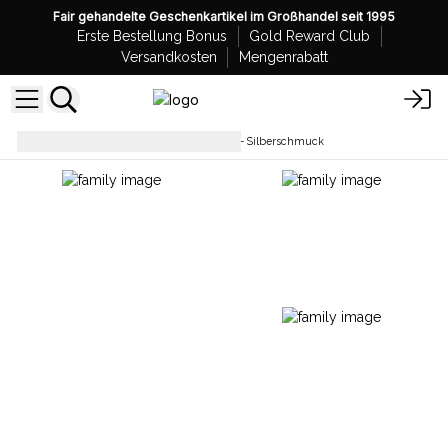
Fair gehandelte Geschenkartikel im Großhandel seit 1995
Erste Bestellung Bonus
Gold Reward Club
Versandkosten
Mengenrabatt
Ohrringe
Baum des Lebens - Silberschmuck