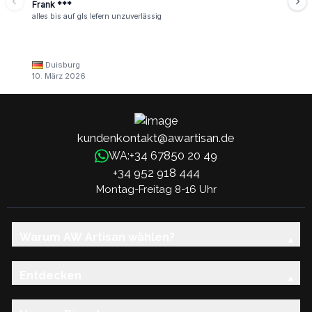
Frank ***
alles bis auf gls lefern unzuverlässig
Duisburg
10. März 2026
kundenkontakt@awartisan.de
+34 67850 20 49
WA:
+34 952 918 444
Montag-Freitag 8-16 Uhr
Warum AW Artisan wählen?
Entdecken