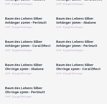
Anmelden oder
Anmelden oder
UVP : €22.50/Anhänger
UVP : €22.50/Anhänger
Registrieren für
Registrieren für
Großhandelspreise
Großhandelspreise
Baum des Lebens Silber
Baum des Lebens Silber
Anhänger 22mm - Perlmutt
Anhänger 30mm - Abalone
Anmelden oder
Anmelden oder
UVP : €22.50/Anhänger
UVP : €37.50/Anhänger
Registrieren für
Registrieren für
Großhandelspreise
Großhandelspreise
Baum des Lebens Silber
Baum des Lebens Silber
Anhänger 30mm - Coral Effect
Anhänger 30mm - Perlmutt
Anmelden oder
Anmelden oder
UVP : €37.50/Anhänger
UVP : €37.50/Anhänger
Registrieren für
Registrieren für
Großhandelspreise
Großhandelspreise
Baum des Lebens Silber
Baum des Lebens Silber
Ohrringe 15mm - Abalone
Ohrringe 15mm - Coral Effect
Anmelden oder
UVP : €24.30/Ohrringe
UVP : €24.30/Ohrringe
Registrieren für
Großhandelspreise
Baum des Lebens Silber
Ohrringe 15mm - Perlmutt
UVP : €24.30/Ohrringe