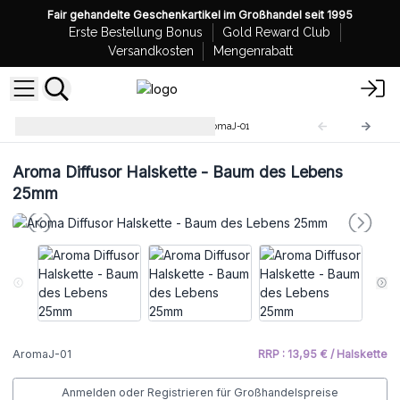
Fair gehandelte Geschenkartikel im Großhandel seit 1995
Erste Bestellung Bonus
Gold Reward Club
Versandkosten
Mengenrabatt
Aroma Diffusor Halskette
AromaJ-01
Aroma Diffusor Halskette - Baum des Lebens
25mm
AromaJ-01
RRP : 13,95 € / Halskette
Anmelden oder Registrieren für Großhandelspreise