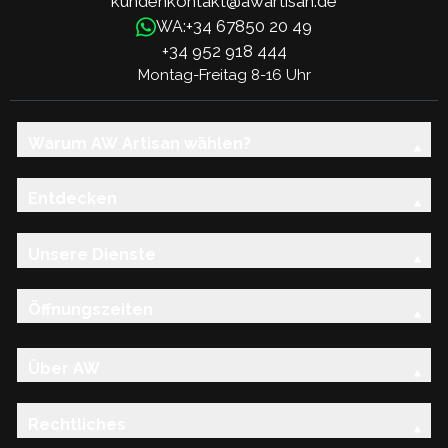
kundenkontakt@awartisan.de
+34 67850 20 49
WA:
+34 952 918 444
Montag-Freitag 8-16 Uhr
Warum AW Artisan wählen?
Entdecken
Unsere Dienste
Öffnungszeiten
Über AW
Rechtliches