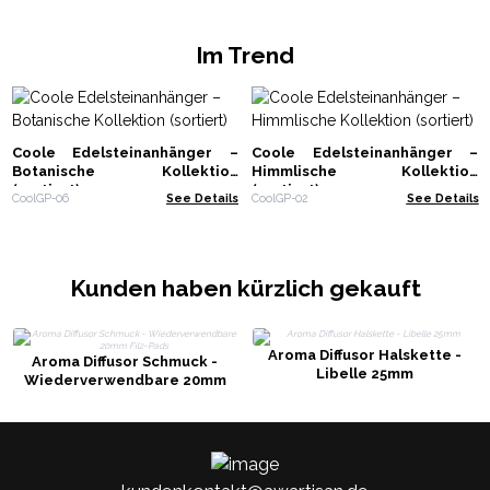
Im Trend
Coole Edelsteinanhänger –
Coole Edelsteinanhänger –
Botanische Kollektion
Himmlische Kollektion
(sortiert)
(sortiert)
CoolGP-06
See Details
CoolGP-02
See Details
Kunden haben kürzlich gekauft
Aroma Diffusor Halskette -
Aroma Diffusor Schmuck -
Libelle 25mm
Wiederverwendbare 20mm
Filz-Pads