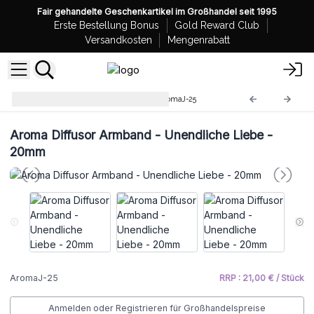
Fair gehandelte Geschenkartikel im Großhandel seit 1995
Erste Bestellung Bonus
Gold Reward Club
Versandkosten
Mengenrabatt
Aroma Diffusor Halskette
AromaJ-25
Aroma Diffusor Armband - Unendliche Liebe -
20mm
AromaJ-25
RRP : 21,00 € / Stück
Anmelden oder Registrieren für Großhandelspreise