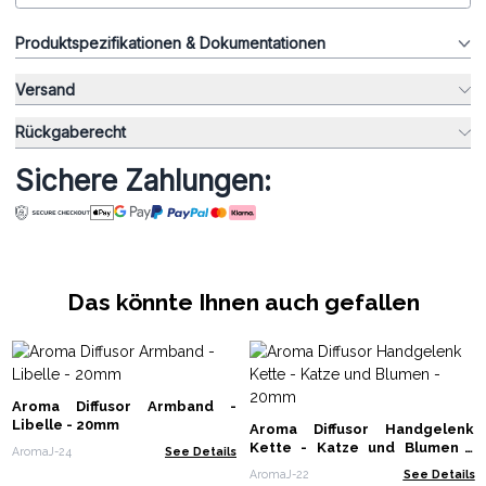
Produktspezifikationen & Dokumentationen
Versand
Rückgaberecht
Sichere Zahlungen:
Das könnte Ihnen auch gefallen
Aroma Diffusor Armband -
Libelle - 20mm
Aroma Diffusor Handgelenk
Kette - Katze und Blumen -
AromaJ-24
See Details
20mm
AromaJ-22
See Details