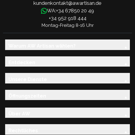
kundenkontakt@awartisan.de
+34 67850 20 49
WA:
+34 952 918 444
Montag-Freitag 8-16 Uhr
Warum AW Artisan wählen?
Entdecken
Unsere Dienste
Öffnungszeiten
Über AW
Rechtliches