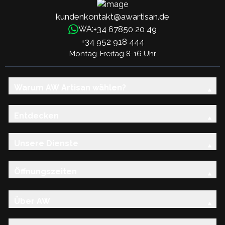
kundenkontakt@awartisan.de
+34 67850 20 49
WA:
+34 952 918 444
Montag-Freitag 8-16 Uhr
Warum AW Artisan wählen?
Entdecken
Unsere Dienste
Öffnungszeiten
Über AW