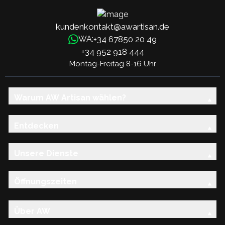
kundenkontakt@awartisan.de
+34 67850 20 49
WA:
+34 952 918 444
Montag-Freitag 8-16 Uhr
Warum AW Artisan wählen?
Entdecken
Unsere Dienste
Öffnungszeiten
Über AW