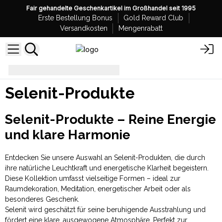
Fair gehandelte Geschenkartikel im Großhandel seit 1995
Erste Bestellung Bonus
Gold Reward Club
Versandkosten
Mengenrabatt
Selenit-Produkte
Selenit-Produkte
Selenit-Produkte – Reine Energie
und klare Harmonie
Entdecken Sie unsere Auswahl an Selenit-Produkten, die durch
ihre natürliche Leuchtkraft und energetische Klarheit begeistern.
Diese Kollektion umfasst vielseitige Formen – ideal zur
Raumdekoration, Meditation, energetischer Arbeit oder als
besonderes Geschenk.
Selenit wird geschätzt für seine beruhigende Ausstrahlung und
fördert eine klare, ausgewogene Atmosphäre. Perfekt zur