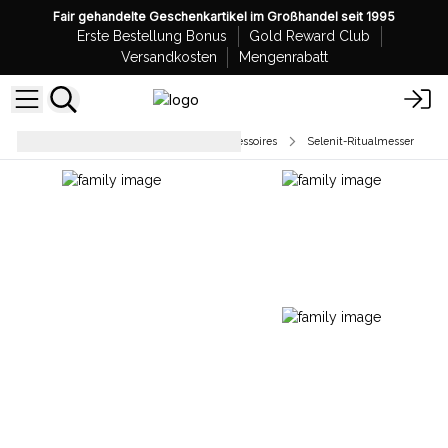
Fair gehandelte Geschenkartikel im Großhandel seit 1995
Erste Bestellung Bonus
Gold Reward Club
Versandkosten
Mengenrabatt
Heilungsstäbe & Esoterische Accessoires
Selenit-Ritualmesser