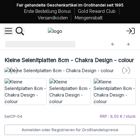
Fair gehandelte Geschenkartikel im Großhandel seit 1995
Erste Bestellung Bonus
Gold Reward Club
Versandkosten
Mengenrabatt
Selenitplatten
SelCP-04
Kleine Selenitplatten 8cm - Chakra Design - colour
SelCP-04
RRP : 9,50 € / stuck
Anmelden oder Registrieren für Großhandelspreise