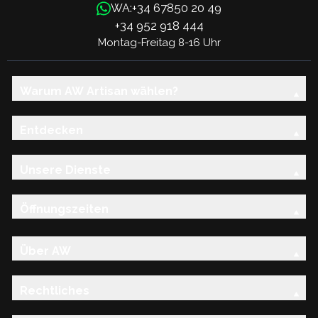
+34 67850 20 49
WA:
+34 952 918 444
Montag-Freitag 8-16 Uhr
Warum AW Artisan wählen?
Entdecken
Unsere Dienste
Öffnungszeiten
Über AW
Rechtliches