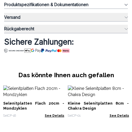
Produktspezifikationen & Dokumentationen
Versand
Rückgaberecht
Sichere Zahlungen:
Das könnte Ihnen auch gefallen
Selenitplatten Flach 20cm -
Kleine Selenitplatten 8cm -
Mondzyklen
Chakra Design
SelCP-16
See Details
SelCP-01
See Details