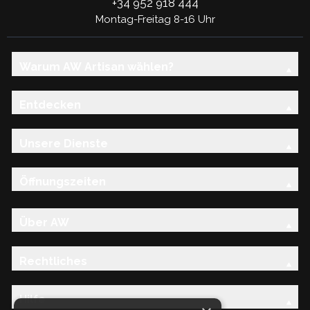
+34 952 918 444
Montag-Freitag 8-16 Uhr
Warum AW Artisan wählen?
Entdecken
Unsere Dienste
Öffnungszeiten
Über AW
Rechtliches
Hilfe