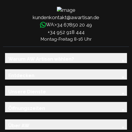
kundenkontakt@awartisan.de
+34 67850 20 49
WA:
+34 952 918 444
Montag-Freitag 8-16 Uhr
Warum AW Artisan wählen?
Entdecken
Unsere Dienste
Öffnungszeiten
Über AW