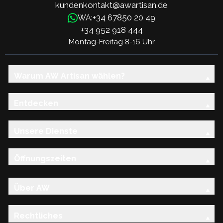
kundenkontakt@awartisan.de
+34 67850 20 49
WA:
+34 952 918 444
Montag-Freitag 8-16 Uhr
Warum AW Artisan wählen?
Entdecken
Unsere Dienste
Öffnungszeiten
Über AW
Rechtliches