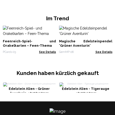
Im Trend
Feenreich-Spiel- und
Magische Edelsteinpendel
Orakelkarten – Feen-Thema
'Grüner Aventurin'
PCards-03
See Details
GemMP-06
See Details
Kunden haben kürzlich gekauft
Edelstein Alien - Grüner
Edelstein Alien - Tigerauge
Aventurin 40x30x15mm
40x30x15mm