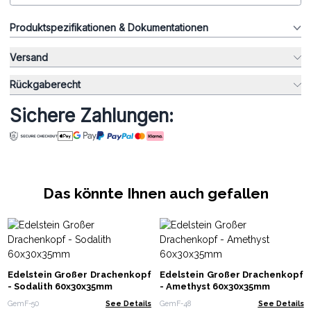
Produktspezifikationen & Dokumentationen
Versand
Rückgaberecht
Sichere Zahlungen:
Das könnte Ihnen auch gefallen
Edelstein Großer Drachenkopf
Edelstein Großer Drachenkopf
- Sodalith 60x30x35mm
- Amethyst 60x30x35mm
GemF-50
See Details
GemF-48
See Details