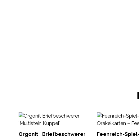
Orgonit Briefbeschwerer
Feenreich-Sp