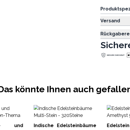
Produktspez
Versand
Rückgabere
Sicher
Das könnte Ihnen auch gefalle
iel- und
Indische Edelsteinbäume
Edelstei