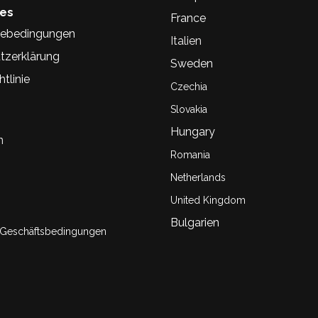
hes
France
ebedingungen
Italien
tzerklärung
Sweden
tlinie
Czechia
Slovakia
Hungary
n
Romania
Netherlands
United Kingdom
Bulgarien
 Geschäftsbedingungen