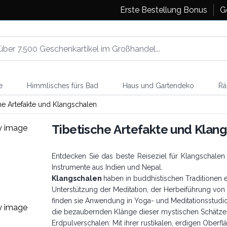
Erste Bestellung Bonus
G
e
Himmlisches fürs Bad
Haus und Gartendeko
Rä
he Artefakte und Klangschalen
Tibetische Artefakte und Klan
Entdecken Sie das beste Reiseziel für Klangschalen 
Instrumente aus Indien und Nepal.
Klangschalen
haben in buddhistischen Traditionen
Unterstützung der Meditation, der Herbeiführung vo
finden sie Anwendung in Yoga- und Meditationsstudio
die bezaubernden Klänge dieser mystischen Schätze,
Erdpulverschalen: Mit ihrer rustikalen, erdigen Ober