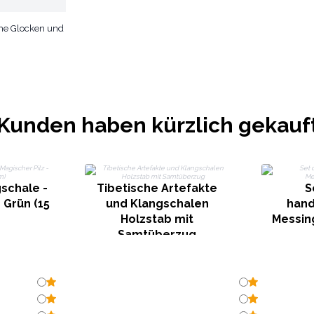
che Glocken und
Kunden haben kürzlich gekauf
schale -
Tibetische Artefakte
S
 Grün (15
und Klangschalen
hand
Holzstab mit
Messin
Samtüberzug