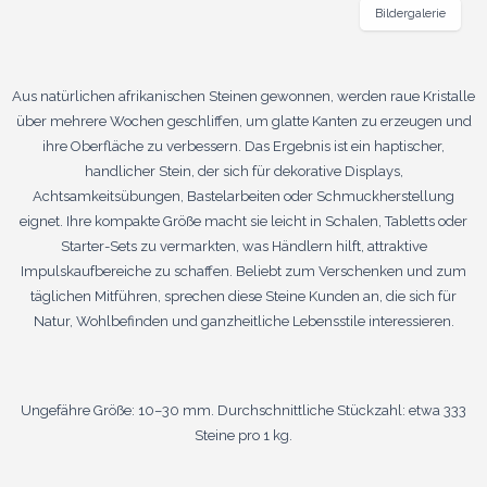
Bildergalerie
Aus natürlichen afrikanischen Steinen gewonnen, werden raue Kristalle
über mehrere Wochen geschliffen, um glatte Kanten zu erzeugen und
ihre Oberfläche zu verbessern. Das Ergebnis ist ein haptischer,
handlicher Stein, der sich für dekorative Displays,
Achtsamkeitsübungen, Bastelarbeiten oder Schmuckherstellung
eignet. Ihre kompakte Größe macht sie leicht in Schalen, Tabletts oder
Starter-Sets zu vermarkten, was Händlern hilft, attraktive
Impulskaufbereiche zu schaffen. Beliebt zum Verschenken und zum
täglichen Mitführen, sprechen diese Steine Kunden an, die sich für
Natur, Wohlbefinden und ganzheitliche Lebensstile interessieren.
Ungefähre Größe: 10–30 mm. Durchschnittliche Stückzahl: etwa 333
Steine pro 1 kg.