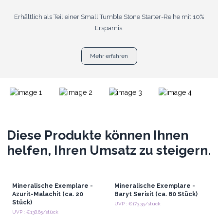
Erhältlich als Teil einer Small Tumble Stone Starter-Reihe mit 10%
Ersparnis.
Mehr erfahren
Diese Produkte können Ihnen
helfen, Ihren Umsatz zu steigern.
Mineralische Exemplare -
Mineralische Exemplare -
Azurit-Malachit (ca. 20
Baryt Serisit (ca. 60 Stück)
Stück)
UVP : €173.35/stück
UVP : €138.65/stück