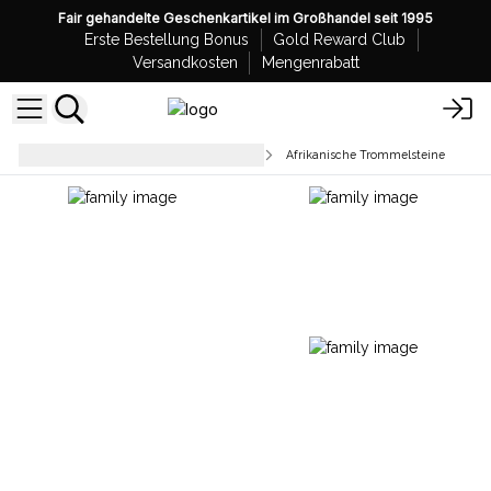
Fair gehandelte Geschenkartikel im Großhandel seit 1995
Erste Bestellung Bonus
Gold Reward Club
Versandkosten
Mengenrabatt
Polierte Steine und Chip-Steine
Afrikanische Trommelsteine