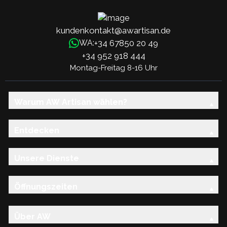
kundenkontakt@awartisan.de
+34 67850 20 49
WA:
+34 952 918 444
Montag-Freitag 8-16 Uhr
Warum AW Artisan wählen?
Entdecken
Unsere Dienste
Öffnungszeiten
Über AW