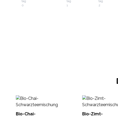
Bio-Chai-
Bio-Zimt-