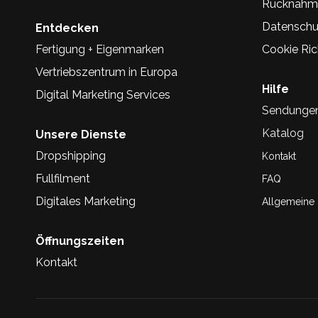
Rücknahm
Datenschu
Entdecken
Fertigung + Eigenmarken
Cookie Rich
Vertriebszentrum in Europa
Hilfe
Digital Marketing Services
Sendunge
Katalog
Unsere Dienste
Dropshipping
Kontakt
Fullfilment
FAQ
Digitales Marketing
Allgemeine
Öffnungszeiten
Kontakt