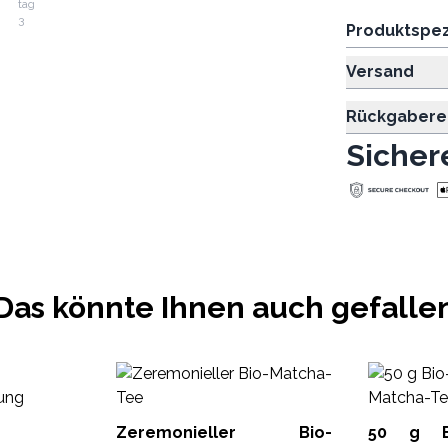
Produktspez
Versand
Rückgabere
Sicher
Das könnte Ihnen auch gefalle
Zeremonieller Bio-
50 g Bi