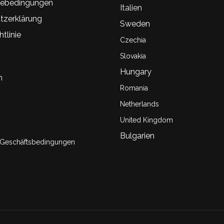
ebedingungen
Italien
tzerklärung
Sweden
tlinie
Czechia
Slovakia
Hungary
n
Romania
Netherlands
United Kingdom
Bulgarien
 Geschäftsbedingungen