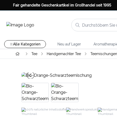
Fair gehandelte Geschenkartikel im Großhandel seit 1995
Alle Kategorien
Neu auf Lager
Aromatherapi
Tee
Handgemachter Tee
Teemischungen
100% natürliche Inhaltsstoffe
Handwerksprodukt
Handgema