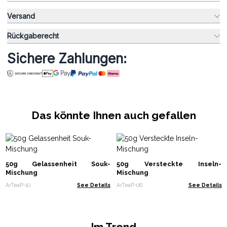
Versand
Rückgaberecht
Sichere Zahlungen:
Das könnte Ihnen auch gefallen
50g Gelassenheit Souk-
50g Versteckte Inseln-
Mischung
Mischung
ArTeaP-10
See Details
ArTeaP-06
See Details
Im Trend