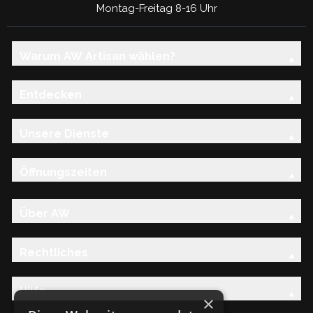
Montag-Freitag 8-16 Uhr
Warum AW Artisan wählen?
Entdecken
Unsere Dienste
Öffnungszeiten
Über AW
Rechtliches
Hilfe
×