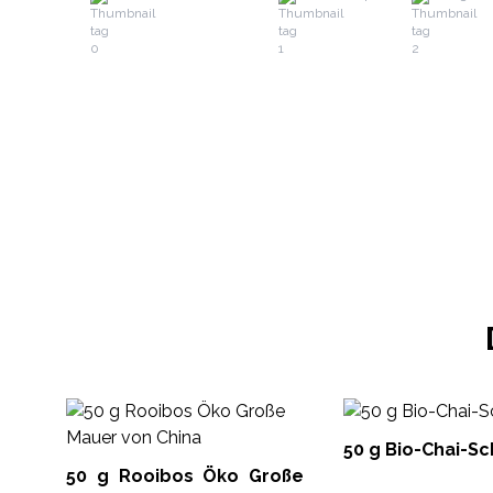
50 g Bio-Chai-S
50 g Rooibos Öko Große