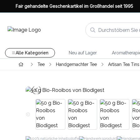
Fair gehandelte Geschenkartikel im Großhandel seit 1995
Alle Kategorien
Neu auf Lager
Aromatherapi
Tee
Handgemachter Tee
Artisan Tea Tins
100% natürliche Inhaltsstoffe
Handwerksprodukt
Handgema