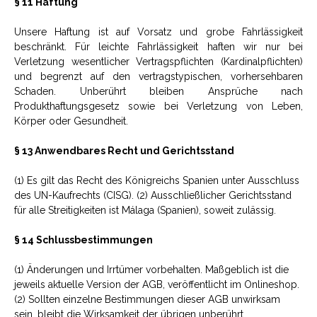
§ 11 Haftung
Unsere Haftung ist auf Vorsatz und grobe Fahrlässigkeit
beschränkt. Für leichte Fahrlässigkeit haften wir nur bei
Verletzung wesentlicher Vertragspflichten (Kardinalpflichten)
und begrenzt auf den vertragstypischen, vorhersehbaren
Schaden. Unberührt bleiben Ansprüche nach
Produkthaftungsgesetz sowie bei Verletzung von Leben,
Körper oder Gesundheit.
§ 13 Anwendbares Recht und Gerichtsstand
(1) Es gilt das Recht des Königreichs Spanien unter Ausschluss
des UN-Kaufrechts (CISG). (2) Ausschließlicher Gerichtsstand
für alle Streitigkeiten ist Málaga (Spanien), soweit zulässig.
§ 14 Schlussbestimmungen
(1) Änderungen und Irrtümer vorbehalten. Maßgeblich ist die
jeweils aktuelle Version der AGB, veröffentlicht im Onlineshop.
(2) Sollten einzelne Bestimmungen dieser AGB unwirksam
sein, bleibt die Wirksamkeit der übrigen unberührt.