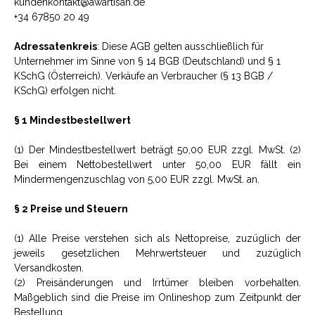
kundenkontakt@awartisan.de
+34 67850 20 49
Adressatenkreis
: Diese AGB gelten ausschließlich für
Unternehmer im Sinne von § 14 BGB (Deutschland) und § 1
KSchG (Österreich). Verkäufe an Verbraucher (§ 13 BGB /
KSchG) erfolgen nicht.
§ 1 Mindestbestellwert
(1) Der Mindestbestellwert beträgt 50,00 EUR zzgl. MwSt. (2)
Bei einem Nettobestellwert unter 50,00 EUR fällt ein
Mindermengenzuschlag von 5,00 EUR zzgl. MwSt. an.
§ 2 Preise und Steuern
(1) Alle Preise verstehen sich als Nettopreise, zuzüglich der
jeweils gesetzlichen Mehrwertsteuer und zuzüglich
Versandkosten.
(2) Preisänderungen und Irrtümer bleiben vorbehalten.
Maßgeblich sind die Preise im Onlineshop zum Zeitpunkt der
Bestellung.