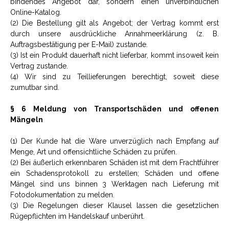
bindendes Angebot dar, sondern einen unverbindlichen
Online-Katalog.
(2) Die Bestellung gilt als Angebot; der Vertrag kommt erst
durch unsere ausdrückliche Annahmeerklärung (z. B.
Auftragsbestätigung per E-Mail) zustande.
(3) Ist ein Produkt dauerhaft nicht lieferbar, kommt insoweit kein
Vertrag zustande.
(4) Wir sind zu Teillieferungen berechtigt, soweit diese
zumutbar sind.
§ 6 Meldung von Transportschäden und offenen
Mängeln
(1) Der Kunde hat die Ware unverzüglich nach Empfang auf
Menge, Art und offensichtliche Schäden zu prüfen.
(2) Bei äußerlich erkennbaren Schäden ist mit dem Frachtführer
ein Schadensprotokoll zu erstellen; Schäden und offene
Mängel sind uns binnen 3 Werktagen nach Lieferung mit
Fotodokumentation zu melden.
(3) Die Regelungen dieser Klausel lassen die gesetzlichen
Rügepflichten im Handelskauf unberührt.