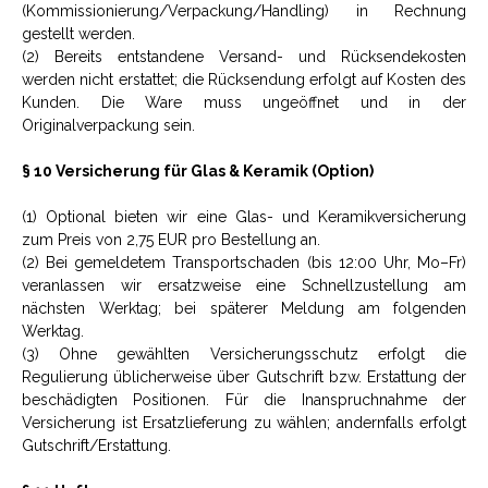
(Kommissionierung/Verpackung/Handling) in Rechnung
gestellt werden.
(2) Bereits entstandene Versand- und Rücksendekosten
werden nicht erstattet; die Rücksendung erfolgt auf Kosten des
Kunden. Die Ware muss ungeöffnet und in der
Originalverpackung sein.
§ 10 Versicherung für Glas & Keramik (Option)
(1) Optional bieten wir eine Glas- und Keramikversicherung
zum Preis von 2,75 EUR pro Bestellung an.
(2) Bei gemeldetem Transportschaden (bis 12:00 Uhr, Mo–Fr)
veranlassen wir ersatzweise eine Schnellzustellung am
nächsten Werktag; bei späterer Meldung am folgenden
Werktag.
(3) Ohne gewählten Versicherungsschutz erfolgt die
Regulierung üblicherweise über Gutschrift bzw. Erstattung der
beschädigten Positionen. Für die Inanspruchnahme der
Versicherung ist Ersatzlieferung zu wählen; andernfalls erfolgt
Gutschrift/Erstattung.