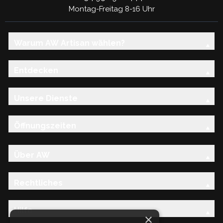
Montag-Freitag 8-16 Uhr
Warum AW Artisan wählen?
Entdecken
Unsere Dienste
Öffnungszeiten
Über AW
Rechtliches
Hilfe
×