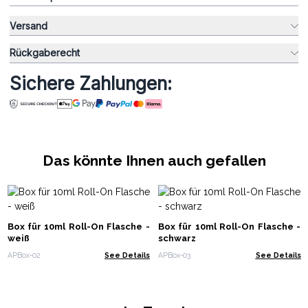
Versand
Rückgaberecht
Sichere Zahlungen:
Das könnte Ihnen auch gefallen
Box für 10ml Roll-On Flasche -
Box für 10ml Roll-On Flasche -
weiß
schwarz
APBox-02
See Details
APBox-03
See Details