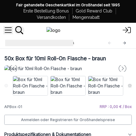
Fair gehandelte Geschenkartikel im Großhandel seit 1995
Erste Bestellung Bonus
Gold Reward Club
Versandkosten
Mengenrabatt
Verpackungsboxen
APBox-01
50x
Box für 10ml Roll-On Flasche - braun
APBox-01
RRP : 0,00 € / Box
Anmelden oder Registrieren für Großhandelspreise
Produktspezifikationen & Dokumentationen