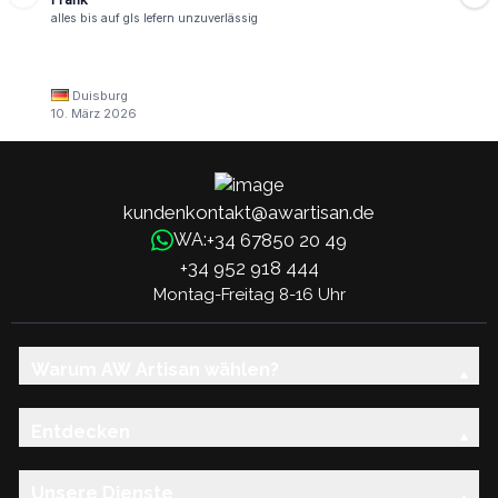
alles bis auf gls lefern unzuverlässig
Duisburg
10. März 2026
kundenkontakt@awartisan.de
+34 67850 20 49
WA:
+34 952 918 444
Montag-Freitag 8-16 Uhr
Warum AW Artisan wählen?
Entdecken
Unsere Dienste