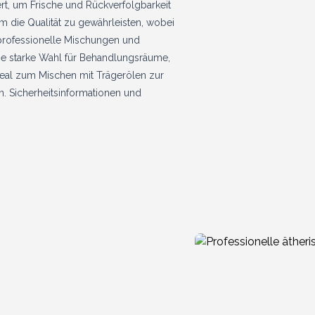
t, um Frische und Rückverfolgbarkeit
m die Qualität zu gewährleisten, wobei
r professionelle Mischungen und
ne starke Wahl für Behandlungsräume,
eal zum Mischen mit Trägerölen zur
. Sicherheitsinformationen und