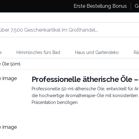
Erste Bestellung Bonus
G
e
Himmlisches fürs Bad
Haus und Gartendeko
Rä
e Öle 50ml
Professionelle ätherische Öle –
Professionelle 50-ml-ätherische Öle, entwickelt für
die hochwertige Aromatherapie-Öle mit konsistenten 
Präsentation benötigen.