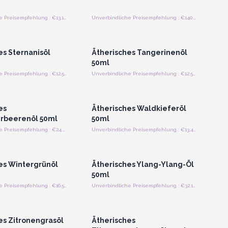
Unverbindliche Preisempfehlung : €13.13/Stück
Unverbindliche Preisempfehlung : €140.63/Stück
n oder Registrieren
Anmelden oder Registrieren
roßhandelspreise
für Großhandelspreise
es Sternanisöl
Ätherisches Tangerinenöl
50ml
Unverbindliche Preisempfehlung : €12.50/Stück
Unverbindliche Preisempfehlung : €12.50/Stück
n oder Registrieren
Anmelden oder Registrieren
roßhandelspreise
für Großhandelspreise
es
Ätherisches Waldkieferöl
rbeerenöl 50ml
50ml
Unverbindliche Preisempfehlung : €24.38/Stück
Unverbindliche Preisempfehlung : €13.44/Stück
n oder Registrieren
Anmelden oder Registrieren
roßhandelspreise
für Großhandelspreise
es Wintergrünöl
Ätherisches Ylang-Ylang-Öl
50ml
Unverbindliche Preisempfehlung : €16.56/Stück
Unverbindliche Preisempfehlung : €32.19/Stück
n oder Registrieren
Anmelden oder Registrieren
roßhandelspreise
für Großhandelspreise
es Zitronengrasöl
Ätherisches