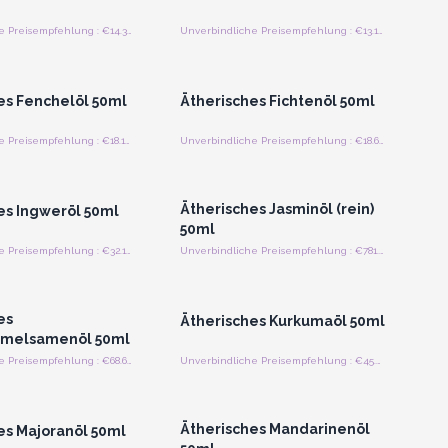
Unverbindliche Preisempfehlung : €14.38/Stück
Unverbindliche Preisempfehlung : €13.13/Stück
n oder Registrieren
Anmelden oder Registrieren
roßhandelspreise
für Großhandelspreise
es Fenchelöl 50ml
Ätherisches Fichtenöl 50ml
Unverbindliche Preisempfehlung : €18.13/Stück
Unverbindliche Preisempfehlung : €18.69/Stück
n oder Registrieren
Anmelden oder Registrieren
roßhandelspreise
für Großhandelspreise
Ätherisches Jasminöl (rein)
es Ingweröl 50ml
50ml
Unverbindliche Preisempfehlung : €32.19/Stück
Unverbindliche Preisempfehlung : €781.25/Stück
n oder Registrieren
Anmelden oder Registrieren
roßhandelspreise
für Großhandelspreise
es
Ätherisches Kurkumaöl 50ml
melsamenöl 50ml
Unverbindliche Preisempfehlung : €68.69/Stück
Unverbindliche Preisempfehlung : €45.63/Stück
n oder Registrieren
Anmelden oder Registrieren
roßhandelspreise
für Großhandelspreise
Ätherisches Mandarinenöl
es Majoranöl 50ml