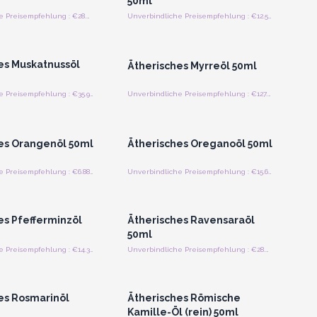
50ml
Unverbindliche Preisempfehlung : €28.44/Stück
Unverbindliche Preisempfehlung : €12.50/Stück
n oder Registrieren
Anmelden oder Registrieren
roßhandelspreise
für Großhandelspreise
es Muskatnussöl
Ätherisches Myrreöl 50ml
Unverbindliche Preisempfehlung : €35.94/Stück
Unverbindliche Preisempfehlung : €127.44/Stück
n oder Registrieren
Anmelden oder Registrieren
roßhandelspreise
für Großhandelspreise
es Orangenöl 50ml
Ätherisches Oreganoöl 50ml
Unverbindliche Preisempfehlung : €6.88/Stück
Unverbindliche Preisempfehlung : €15.63/Stück
n oder Registrieren
Anmelden oder Registrieren
roßhandelspreise
für Großhandelspreise
es Pfefferminzöl
Ätherisches Ravensaraöl
50ml
Unverbindliche Preisempfehlung : €14.38/Stück
Unverbindliche Preisempfehlung : €28.44/Stück
n oder Registrieren
Anmelden oder Registrieren
roßhandelspreise
für Großhandelspreise
es Rosmarinöl
Ätherisches Römische
Kamille-Öl (rein) 50ml