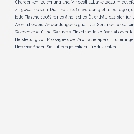
Chargenkennzeichnung und Mindesthaltbarkeitsdatum geliefer
zu gewährleisten. Die Inhaltsstoffe werden global bezogen, u
jede Flasche 100% reines ätherisches Öl enthält, das sich fü
Aromatherapie-Anwendungen eignet. Das Sortiment bietet ei
Wiederverkauf und Wellness-Einzelhandelspräsentationen. Id
Herstellung von Massage- oder Aromatherapieformulierungen
Hinweise finden Sie auf den jeweiligen Produktseiten.