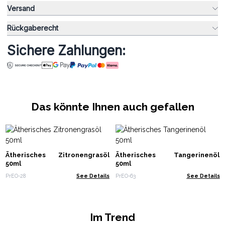
Versand
Rückgaberecht
Sichere Zahlungen:
Das könnte Ihnen auch gefallen
Ätherisches Zitronengrasöl
Ätherisches Tangerinenöl
50ml
50ml
PrEO-28
See Details
PrEO-63
See Details
Im Trend