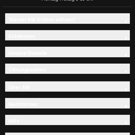
Warum AW Artisan wählen?
Entdecken
Unsere Dienste
Öffnungszeiten
Über AW
Rechtliches
Hilfe