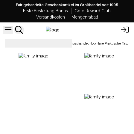
Fair gehandelte Geschenkartikel im Großhandel seit 1995
Erste Bestellung Bonus
Gold Reward Club
Versandkosten
Mengenrabatt
Einfache
Grosshandel Hop Hare Praktische Tasche
Baumwolltaschen