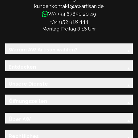
kundenkontakt@awartisan.de
+34 67850 20 49
WA:
+34 952 918 444
Montag-Freitag 8-16 Uhr
Warum AW Artisan wählen?
Entdecken
Unsere Dienste
Öffnungszeiten
Über AW
Rechtliches