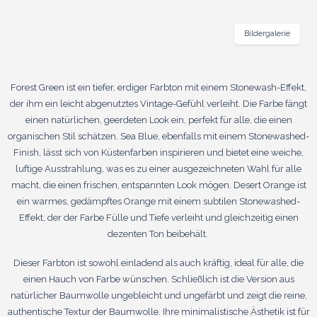
Bildergalerie
Forest Green ist ein tiefer, erdiger Farbton mit einem Stonewash-Effekt,
der ihm ein leicht abgenutztes Vintage-Gefühl verleiht. Die Farbe fängt
einen natürlichen, geerdeten Look ein, perfekt für alle, die einen
organischen Stil schätzen. Sea Blue, ebenfalls mit einem Stonewashed-
Finish, lässt sich von Küstenfarben inspirieren und bietet eine weiche,
luftige Ausstrahlung, was es zu einer ausgezeichneten Wahl für alle
macht, die einen frischen, entspannten Look mögen. Desert Orange ist
ein warmes, gedämpftes Orange mit einem subtilen Stonewashed-
Effekt, der der Farbe Fülle und Tiefe verleiht und gleichzeitig einen
dezenten Ton beibehält.
Dieser Farbton ist sowohl einladend als auch kräftig, ideal für alle, die
einen Hauch von Farbe wünschen. Schließlich ist die Version aus
natürlicher Baumwolle ungebleicht und ungefärbt und zeigt die reine,
authentische Textur der Baumwolle. Ihre minimalistische Ästhetik ist für