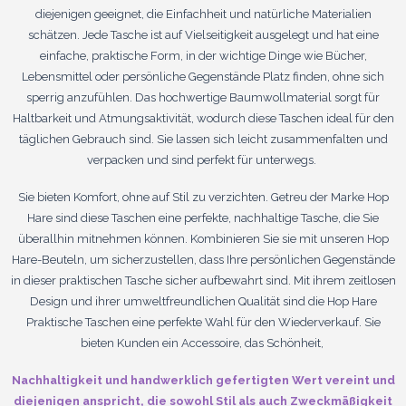
diejenigen geeignet, die Einfachheit und natürliche Materialien
schätzen. Jede Tasche ist auf Vielseitigkeit ausgelegt und hat eine
einfache, praktische Form, in der wichtige Dinge wie Bücher,
Lebensmittel oder persönliche Gegenstände Platz finden, ohne sich
sperrig anzufühlen. Das hochwertige Baumwollmaterial sorgt für
Haltbarkeit und Atmungsaktivität, wodurch diese Taschen ideal für den
täglichen Gebrauch sind. Sie lassen sich leicht zusammenfalten und
verpacken und sind perfekt für unterwegs.
Sie bieten Komfort, ohne auf Stil zu verzichten. Getreu der Marke Hop
Hare sind diese Taschen eine perfekte, nachhaltige Tasche, die Sie
überallhin mitnehmen können. Kombinieren Sie sie mit unseren Hop
Hare-Beuteln, um sicherzustellen, dass Ihre persönlichen Gegenstände
in dieser praktischen Tasche sicher aufbewahrt sind. Mit ihrem zeitlosen
Design und ihrer umweltfreundlichen Qualität sind die Hop Hare
Praktische Taschen eine perfekte Wahl für den Wiederverkauf. Sie
bieten Kunden ein Accessoire, das Schönheit,
Nachhaltigkeit und handwerklich gefertigten Wert vereint und
diejenigen anspricht, die sowohl Stil als auch Zweckmäßigkeit