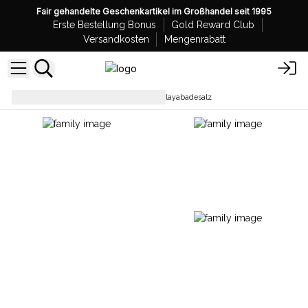
Fair gehandelte Geschenkartikel im Großhandel seit 1995
Erste Bestellung Bonus
Gold Reward Club
Versandkosten
Mengenrabatt
Badesalz & Blütenbad
Himalayabadesalz