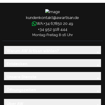
kundenkontakt@awartisan.de
+34 67850 20 49
WA:
+34 952 918 444
Montag-Freitag 8-16 Uhr
Warum AW Artisan wählen?
Entdecken
Unsere Dienste
Öffnungszeiten
Über AW