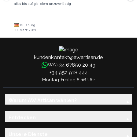
alles bis auf gls lefern unzuverlässig
Duisburg
10. März 2026
kundenkontakt@awartisan.de
+34 67850 20 49
WA:
+34 952 918 444
Montag-Freitag 8-16 Uhr
Warum AW Artisan wählen?
Entdecken
Unsere Dienste