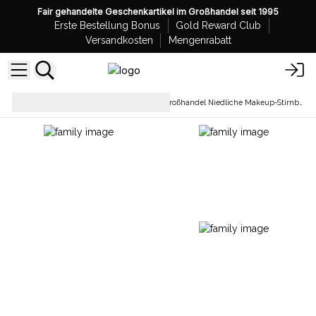
Fair gehandelte Geschenkartikel im Großhandel seit 1995
Erste Bestellung Bonus
Gold Reward Club
Versandkosten
Mengenrabatt
Schönheits- und
Großhandel Niedliche Makeup-Stirnbänder
Badzubehör