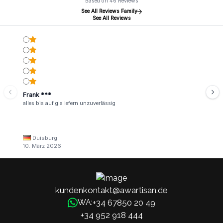
Based on 46 Reviews
See All Reviews Family
See All Reviews
Frank ***
alles bis auf gls lefern unzuverlässig
Duisburg
10. März 2026
kundenkontakt@awartisan.de
+34 67850 20 49
WA:
+34 952 918 444