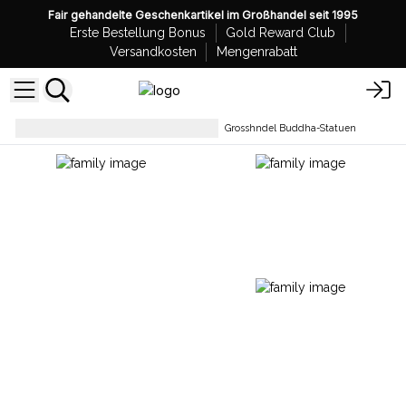
Fair gehandelte Geschenkartikel im Großhandel seit 1995
Erste Bestellung Bonus
Gold Reward Club
Versandkosten
Mengenrabatt
Sammlerstücke und Statuen
Grosshndel Buddha-Statuen