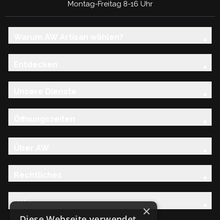
Montag-Freitag 8-16 Uhr
Warum AW Artisan wählen?
Entdecken
Unsere Dienste
Öffnungszeiten
Über AW
Rechtliches
Hilfe
×
Diese Webseite verwendet