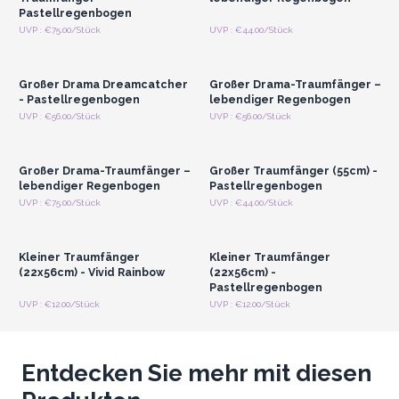
Pastellregenbogen
Anmelden oder
Anmelden oder
UVP : €75.00/Stück
UVP : €44.00/Stück
Registrieren für
Registrieren für
Großhandelspreise
Großhandelspreise
Großer Drama Dreamcatcher
Großer Drama-Traumfänger –
- Pastellregenbogen
lebendiger Regenbogen
Anmelden oder
Anmelden oder
UVP : €56.00/Stück
UVP : €56.00/Stück
Registrieren für
Registrieren für
Großhandelspreise
Großhandelspreise
Großer Drama-Traumfänger –
Großer Traumfänger (55cm) -
lebendiger Regenbogen
Pastellregenbogen
Anmelden oder
Anmelden oder
UVP : €75.00/Stück
UVP : €44.00/Stück
Registrieren für
Registrieren für
Großhandelspreise
Großhandelspreise
Kleiner Traumfänger
Kleiner Traumfänger
(22x56cm) - Vivid Rainbow
(22x56cm) -
Pastellregenbogen
UVP : €12.00/Stück
UVP : €12.00/Stück
Entdecken Sie mehr mit diesen