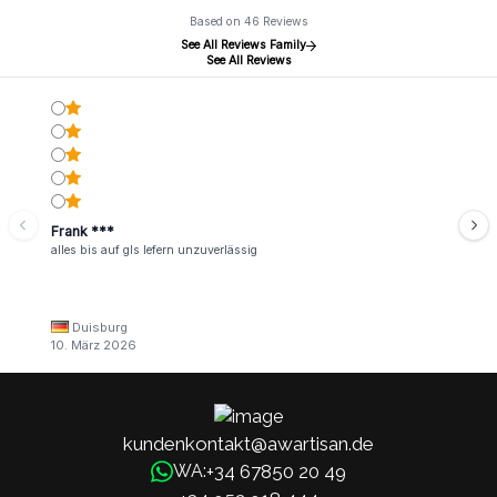
Based on 46 Reviews
See All Reviews Family
See All Reviews
Frank ***
alles bis auf gls lefern unzuverlässig
Duisburg
10. März 2026
kundenkontakt@awartisan.de
+34 67850 20 49
WA: