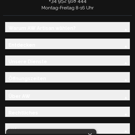
+34 952 918 444
Montag-Freitag 8-16 Uhr
Warum AW Artisan wählen?
Entdecken
Unsere Dienste
Öffnungszeiten
Über AW
Rechtliches
Hilfe