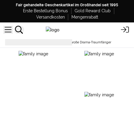
Fair gehandelte Geschenkartikel im Großhandel seit 1995
Erste Bestellung Bonus
Gold Reward Club
Versandkosten
Mengenrabatt
Traumfänger und Mobiles
Große Drama-Traumfänger