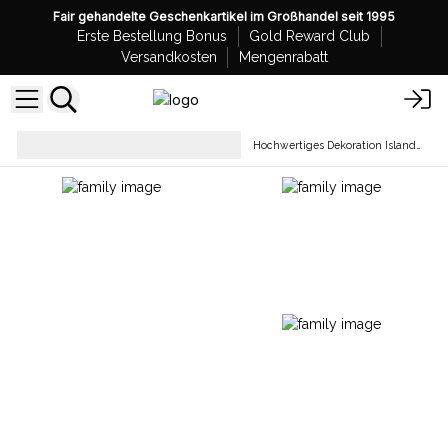
Fair gehandelte Geschenkartikel im Großhandel seit 1995
Erste Bestellung Bonus
Gold Reward Club
Versandkosten
Mengenrabatt
Getrocknete Pflanzen und
Hochwertiges Dekoration Islandmoos
Vasen