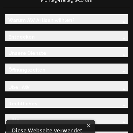
Montag-Freitag 8-16 Uhr
Warum AW Artisan wählen?
Entdecken
Unsere Dienste
Öffnungszeiten
Über AW
Rechtliches
Hilfe
×
Diese Webseite verwendet