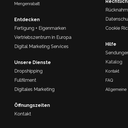
Rechtlic
Mengenrabatt
Rücknahm
Datenschu
Entdecken
Fertigung + Eigenmarken
Cookie Rich
Vertriebszentrum in Europa
Hilfe
Digital Marketing Services
Sendunge
Katalog
Unsere Dienste
Dropshipping
Kontakt
Fullfilment
FAQ
Digitales Marketing
Allgemeine
Öffnungszeiten
Kontakt