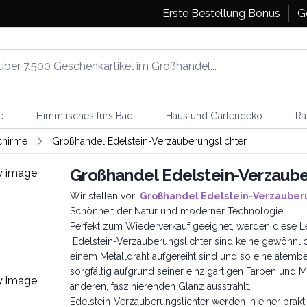
Erste Bestellung Bonus
G
e
Himmlisches fürs Bad
Haus und Gartendeko
Rä
hirme
Großhandel Edelstein-Verzauberungslichter
Großhandel Edelstein-Verzaube
Wir stellen vor:
Großhandel Edelstein-Verzauberu
Schönheit der Natur und moderner Technologie.
Perfekt zum Wiederverkauf geeignet, werden diese 
Edelstein-Verzauberungslichter sind keine gewöhnlich
einem Metalldraht aufgereiht sind und so eine atembe
sorgfältig aufgrund seiner einzigartigen Farben und M
anderen, faszinierenden Glanz ausstrahlt.
Edelstein-Verzauberungslichter werden in einer prakt