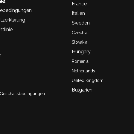
hes
France
ebedingungen
Italien
tzerklärung
Sweden
tlinie
Czechia
Slovakia
Hungary
n
Romania
Netherlands
United Kingdom
Bulgarien
 Geschäftsbedingungen