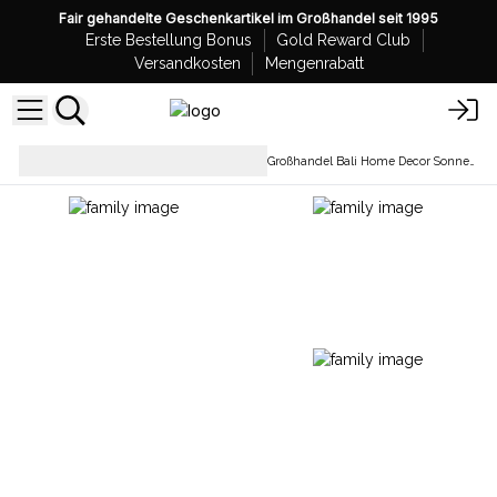
Fair gehandelte Geschenkartikel im Großhandel seit 1995
Erste Bestellung Bonus
Gold Reward Club
Versandkosten
Mengenrabatt
Wohndekoration und
Großhandel Bali Home Decor Sonnenschirme
Accessoires