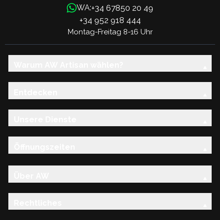
+34 67850 20 49
WA:
+34 952 918 444
Montag-Freitag 8-16 Uhr
Warum AW Artisan wählen?
Entdecken
Unsere Dienste
Öffnungszeiten
Über AW
Rechtliches