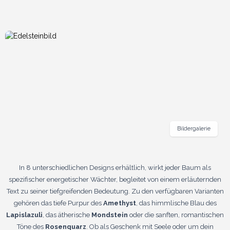
Bildergalerie
In 8 unterschiedlichen Designs erhältlich, wirkt jeder Baum als
spezifischer energetischer Wächter, begleitet von einem erläuternden
Text zu seiner tiefgreifenden Bedeutung. Zu den verfügbaren Varianten
gehören das tiefe Purpur des
Amethyst
, das himmlische Blau des
Lapislazuli
, das ätherische
Mondstein
oder die sanften, romantischen
Töne des
Rosenquarz
. Ob als Geschenk mit Seele oder um dein