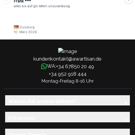
Frank ***
alles bis auf gls lefern unzuverlässig
Duisburg
10. März 2026
kundenkontakt@awartisan.de
+34 67850 20 49
WA:
+34 952 918 444
Montag-Freitag 8-16 Uhr
Warum AW Artisan wählen?
Entdecken
Unsere Dienste