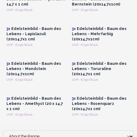
14,7 x 1 cm)
Bernstein (20x14.7x1cm)
Anmelden oder
Anmelden oder
UVP : €7.50/Stück
UVP : €7.50/Stück
Registrieren für
Registrieren für
Großhandelspreise
Großhandelspreise
3x
Edelsteinbild - Baum des
3x
Edelsteinbild - Baum des
Lebens - Lapislazuli
Lebens - Mehrfarbig
(20x14,7x1 cm)
(20x14,7x1cm)
Anmelden oder
Anmelden oder
UVP : €7.50/Stück
UVP : €7.50/Stück
Registrieren für
Registrieren für
Großhandelspreise
Großhandelspreise
3x
Edelsteinbild - Baum des
3x
Edelsteinbild - Baum des
Lebens - Mondstein
Lebens - Toruraline
(20x14.7x1cm)
(20x14,7x1 cm)
Anmelden oder
Anmelden oder
UVP : €7.50/Stück
UVP : €7.50/Stück
Registrieren für
Registrieren für
Großhandelspreise
Großhandelspreise
3x
Edelsteinbild - Baum des
3x
Edelsteinbild - Baum des
Lebens - Amethyst (20 x 14,7
Lebens - Rosenquarz
x 1 cm)
(20x14,7x1 cm)
UVP : €7.50/Stück
UVP : €7.50/Stück