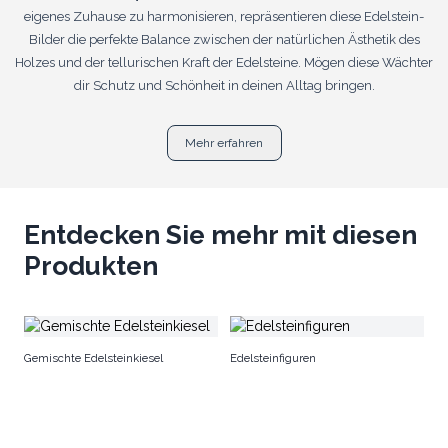
eigenes Zuhause zu harmonisieren, repräsentieren diese Edelstein-
Bilder die perfekte Balance zwischen der natürlichen Ästhetik des
Holzes und der tellurischen Kraft der Edelsteine. Mögen diese Wächter
dir Schutz und Schönheit in deinen Alltag bringen.
Mehr erfahren
Entdecken Sie mehr mit diesen
Produkten
Gr
Gemischte Edelsteinkiesel
Edelsteinfiguren
S