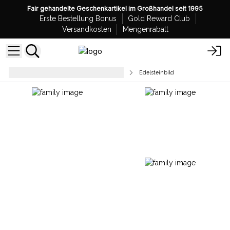
Fair gehandelte Geschenkartikel im Großhandel seit 1995
Erste Bestellung Bonus
Gold Reward Club
Versandkosten
Mengenrabatt
Wohndekoration und Accessoires
Edelsteinbild