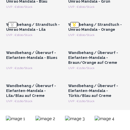
Umrao Mandala - Blau
Umrao Mandala - Grün
Anmelden oder
Anmelden oder
UVP : €18.00/Stück
UVP : €18.00/Stück
Registrieren für
Registrieren für
Großhandelspreise
Großhandelspreise
Wandbehang / Strandtuch -
Wandbehang / Strandtuch -
Umrao Mandala - Lila
Umrao Mandala - Orange
Anmelden oder
Anmelden oder
UVP : €18.00/Stück
UVP : €18.00/Stück
Registrieren für
Registrieren für
Großhandelspreise
Großhandelspreise
Wandbehang / Überwurf -
Wandbehang / Überwurf -
Elefanten-Mandala - Blues
Elefanten-Mandala -
Braun/Orange auf Creme
Anmelden oder
Anmelden oder
UVP : €21.60/Stück
UVP : €21.60/Stück
Registrieren für
Registrieren für
Großhandelspreise
Großhandelspreise
Wandbehang / Überwurf -
Wandbehang / Überwurf -
Elefanten-Mandala -
Elefanten-Mandala -
Lila/Blau auf Creme
Türkis/Blau auf Creme
UVP : €21.60/Stück
UVP : €21.60/Stück