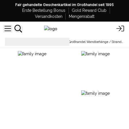
Fair gehandelte Geschenkartikel im Großhandel seit 1995
Erste Bestellung Bonus
Gold Reward Club
Versandkosten
Mengenrabatt
Wanddekorationen und
Großhandel Wandbehänge / Stranddecken
Spiegel