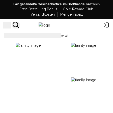
Fair gehandelte Geschenkartikel im Großhandel seit 1995
Erste Bestellung Bonus
Gold Reward Club
Versandkosten
Mengenrabatt
Raumdüfte
Auto Lufterfrischerset