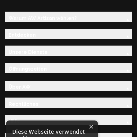
Warum AW Artisan wählen?
Entdecken
Unsere Dienste
Öffnungszeiten
Über AW
Rechtliches
Hilfe
×
Diese Webseite verwendet