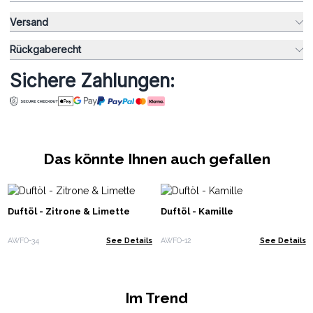
Versand
Rückgaberecht
Sichere Zahlungen:
Das könnte Ihnen auch gefallen
Duftöl - Zitrone & Limette
Duftöl - Kamille
AWFO-34
See Details
AWFO-12
See Details
Im Trend