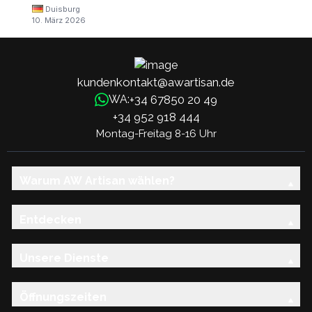
Duisburg
10. März 2026
kundenkontakt@awartisan.de
+34 67850 20 49
WA:
+34 952 918 444
Montag-Freitag 8-16 Uhr
Warum AW Artisan wählen?
Entdecken
Unsere Dienste
Öffnungszeiten