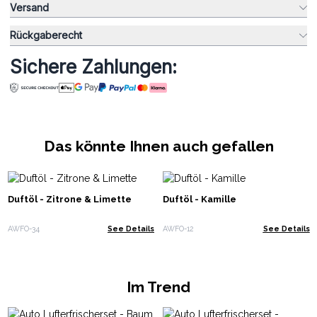
Versand
Rückgaberecht
Sichere Zahlungen:
Das könnte Ihnen auch gefallen
Duftöl - Zitrone & Limette
Duftöl - Kamille
AWFO-34
See Details
AWFO-12
See Details
Im Trend