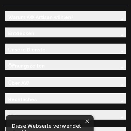
Warum AW Artisan wählen?
Entdecken
Unsere Dienste
Öffnungszeiten
Über AW
Rechtliches
Hilfe
×
Diese Webseite verwendet