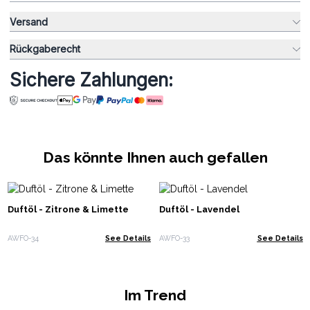
Versand
Rückgaberecht
Sichere Zahlungen:
Das könnte Ihnen auch gefallen
Duftöl - Zitrone & Limette
Duftöl - Lavendel
AWFO-34
See Details
AWFO-33
See Details
Im Trend