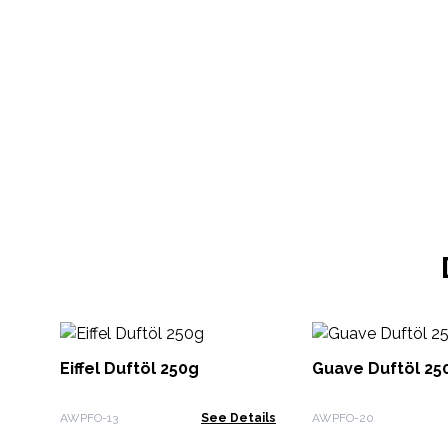
Eiffel Duftöl 250g
Guave Duftöl 25
AWPFO-13
See Details
AWPFO-20