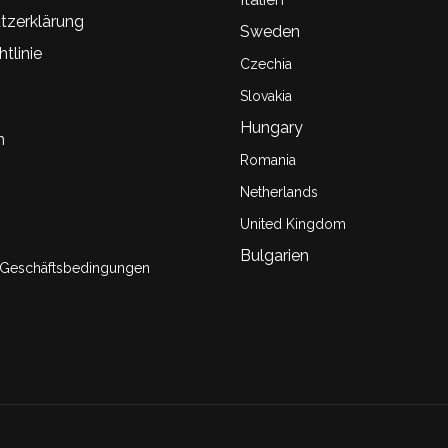
tzerklärung
Sweden
tlinie
Czechia
Slovakia
Hungary
n
Romania
Netherlands
United Kingdom
Bulgarien
 Geschäftsbedingungen