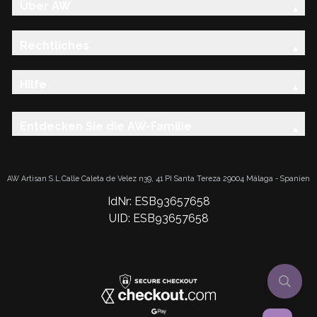
Über AW
Rechtliches
Hilfe
Entdecken Sie die AW-Familie
AW Artisan S.L.Calle Caleta de Velez n39, 41 PI Santa Tereza 29004 Málaga - Spanien
IdNr: ESB93657658
UID: ESB93657658