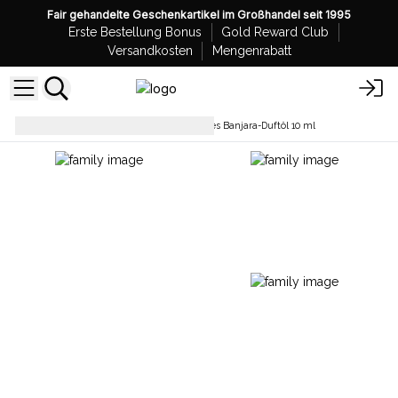
Fair gehandelte Geschenkartikel im Großhandel seit 1995
Erste Bestellung Bonus
Gold Reward Club
Versandkosten
Mengenrabatt
Duftöle
Großhandel Indisches Banjara-Duftöl 10 ml