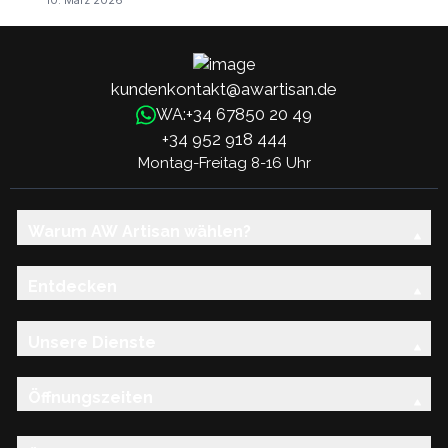
10. März 2026
kundenkontakt@awartisan.de
+34 67850 20 49
WA:
+34 952 918 444
Montag-Freitag 8-16 Uhr
Warum AW Artisan wählen?
Entdecken
Unsere Dienste
Öffnungszeiten