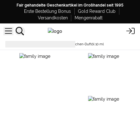
Fair gehandelte Geschenkartikel im Großhandel seit 1995
Erste Bestellung Bonus
Gold Reward Club
Versandkosten
Mengenrabatt
Duftöle
Großhandel Sternzeichen-Duftöl 10 ml