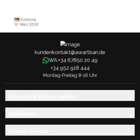
Duisburg
10. März 2026
kundenkontakt@awartisan.de
+34 67850 20 49
WA:
+34 952 918 444
Montag-Freitag 8-16 Uhr
Warum AW Artisan wählen?
Entdecken
Unsere Dienste