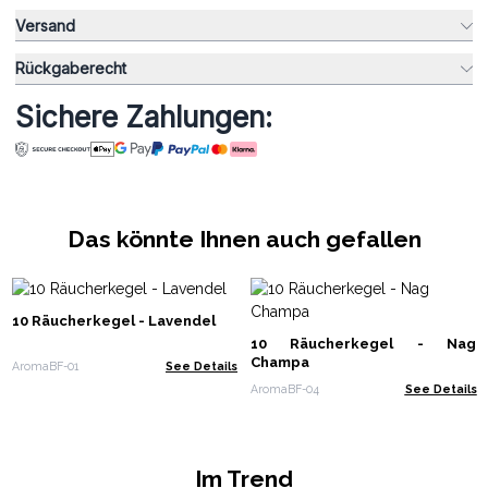
Versand
Rückgaberecht
Sichere Zahlungen:
Das könnte Ihnen auch gefallen
10 Räucherkegel - Lavendel
10 Räucherkegel - Nag
Champa
AromaBF-01
See Details
AromaBF-04
See Details
Im Trend