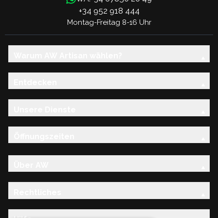
+34 952 918 444
Montag-Freitag 8-16 Uhr
Warum AW Artisan wählen?
Entdecken
Unsere Dienste
Öffnungszeiten
Über AW
Rechtliches