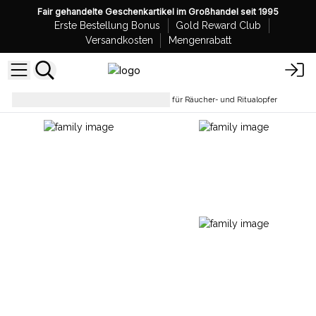
Fair gehandelte Geschenkartikel im Großhandel seit 1995
Erste Bestellung Bonus
Gold Reward Club
Versandkosten
Mengenrabatt
Halter & Brenner
Holzschale für Räucher- und Ritualopfer