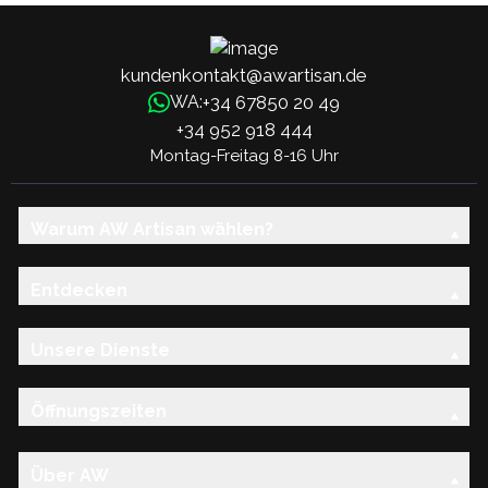
kundenkontakt@awartisan.de
+34 67850 20 49
WA:
+34 952 918 444
Montag-Freitag 8-16 Uhr
Warum AW Artisan wählen?
Entdecken
Unsere Dienste
Öffnungszeiten
Über AW