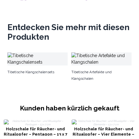
Entdecken Sie mehr mit diesen
Produkten
Pa
Tibetische Klangschalensets
Tibetische Artefakte und
Klangschalen
Kunden haben kürzlich gekauft
Holzschale für Räucher- und
Holzschale für Räucher- und
Ritualopfer – Pentagon – 13 x 7
Ritualopfer – Vier Elemente –