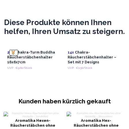
Diese Produkte können Ihnen
helfen, Ihren Umsatz zu steigern.
2x
7 Chakra-Turm Buddha
14x
Chakra-
Räucherstäbchenhalter
Räucherstäbchenhalter –
16x6x7cm
Set mit 7 Designs
UVP : €9.60/Stück
UVP : €1.50/Stück
Kunden haben kürzlich gekauft
Aromatika Hexen-
Aromatika Hex-
Räucherstäbchen ohne
Räucherstäbchen ohne