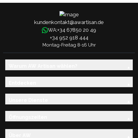
kundenkontakt@awartisan.de
+34 67850 20 49
WA:
+34 952 918 444
Montag-Freitag 8-16 Uhr
Warum AW Artisan wählen?
Entdecken
Unsere Dienste
Öffnungszeiten
Über AW