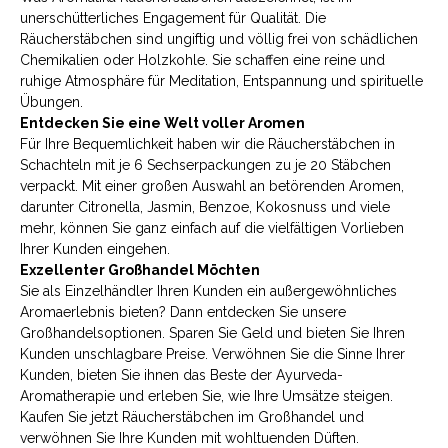
unerschütterliches Engagement für Qualität. Die
Räucherstäbchen sind ungiftig und völlig frei von schädlichen
Chemikalien oder Holzkohle. Sie schaffen eine reine und
ruhige Atmosphäre für Meditation, Entspannung und spirituelle
Übungen.
Entdecken Sie eine Welt voller Aromen
Für Ihre Bequemlichkeit haben wir die Räucherstäbchen in
Schachteln mit je 6 Sechserpackungen zu je 20 Stäbchen
verpackt. Mit einer großen Auswahl an betörenden Aromen,
darunter Citronella, Jasmin, Benzoe, Kokosnuss und viele
mehr, können Sie ganz einfach auf die vielfältigen Vorlieben
Ihrer Kunden eingehen.
Exzellenter Großhandel Möchten
Sie als Einzelhändler Ihren Kunden ein außergewöhnliches
Aromaerlebnis bieten? Dann entdecken Sie unsere
Großhandelsoptionen. Sparen Sie Geld und bieten Sie Ihren
Kunden unschlagbare Preise. Verwöhnen Sie die Sinne Ihrer
Kunden, bieten Sie ihnen das Beste der Ayurveda-
Aromatherapie und erleben Sie, wie Ihre Umsätze steigen.
Kaufen Sie jetzt Räucherstäbchen im Großhandel und
verwöhnen Sie Ihre Kunden mit wohltuenden Düften.