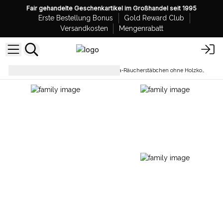
Fair gehandelte Geschenkartikel im Großhandel seit 1995
Erste Bestellung Bonus
Gold Reward Club
Versandkosten
Mengenrabatt
Räucherstäbchen
Aromatika-Räucherstäbchen ohne Holzkohle