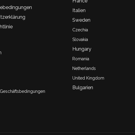
France
ebedingungen
Italien
tzerklärung
Sweden
tlinie
Czechia
Slovakia
Hungary
n
Romania
Netherlands
United Kingdom
Bulgarien
 Geschäftsbedingungen