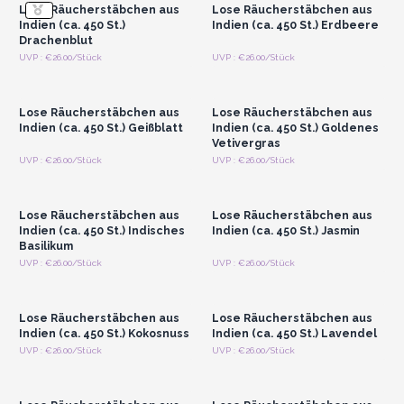
Lose Räucherstäbchen aus
Lose Räucherstäbchen aus
Indien (ca. 450 St.)
Indien (ca. 450 St.) Erdbeere
Drachenblut
Anmelden oder
Anmelden oder
UVP : €26.00/Stück
UVP : €26.00/Stück
Registrieren für
Registrieren für
Großhandelspreise
Großhandelspreise
Lose Räucherstäbchen aus
Lose Räucherstäbchen aus
Indien (ca. 450 St.) Geißblatt
Indien (ca. 450 St.) Goldenes
Vetivergras
Anmelden oder
Anmelden oder
UVP : €26.00/Stück
UVP : €26.00/Stück
Registrieren für
Registrieren für
Großhandelspreise
Großhandelspreise
Lose Räucherstäbchen aus
Lose Räucherstäbchen aus
Indien (ca. 450 St.) Indisches
Indien (ca. 450 St.) Jasmin
Basilikum
Anmelden oder
Anmelden oder
UVP : €26.00/Stück
UVP : €26.00/Stück
Registrieren für
Registrieren für
Großhandelspreise
Großhandelspreise
Lose Räucherstäbchen aus
Lose Räucherstäbchen aus
Indien (ca. 450 St.) Kokosnuss
Indien (ca. 450 St.) Lavendel
Anmelden oder
Anmelden oder
UVP : €26.00/Stück
UVP : €26.00/Stück
Registrieren für
Registrieren für
Großhandelspreise
Großhandelspreise