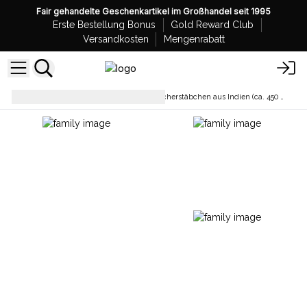
Fair gehandelte Geschenkartikel im Großhandel seit 1995
Erste Bestellung Bonus
Gold Reward Club
Versandkosten
Mengenrabatt
Räucherstäbchen
Lose Räucherstäbchen aus Indien (ca. 450 St.)