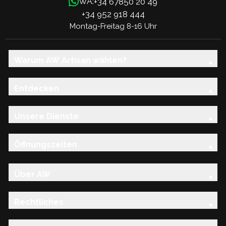
+34 67850 20 49
WA:
+34 952 918 444
Montag-Freitag 8-16 Uhr
Warum AW Artisan wählen?
Entdecken
Unsere Dienste
Öffnungszeiten
Über AW
Rechtliches