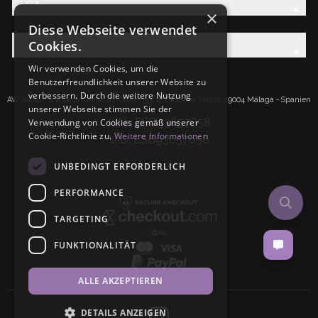
Hilfe
×
Diese Webseite verwendet
Cookies.
Entdecken Sie die AW-Familie
Wir verwenden Cookies, um die
Benutzerfreundlichkeit unserer Website zu
verbessern. Durch die weitere Nutzung
AW Artisan S.L.Calle Caleta de Velez n39, 41 PI Santa Tereza 29004 Málaga - Spanien
unserer Webseite stimmen Sie der
IdNr: ESB93657658
Verwendung von Cookies gemäß unserer
Cookie-Richtlinie zu.
Weitere Informationen
UID: ESB93657658
UNBEDINGT ERFORDERLICH
PERFORMANCE
TARGETING
FUNKTIONALITÄT
ALLE AKZEPTIEREN
DETAILS ANZEIGEN