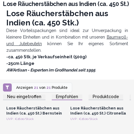
Lose Räucherstäbchen aus Indien (ca. 450 St.)
Lose Räucherstäbchen aus
Indien (ca. 450 Stk.)
Diese Vorteilspackungen sind ideal zur Umverpackung in
kleinere EInheiten und in Kombination mit unseren
Baumwoll-
und Jutebeuteln
können Sie Ihr eigenes Sortiment
zusammenstellen.
-ca. 450 Stk. je Verkaufseinheit (500g)
-25cm Länge
AWArtisan - Experten im Großhandel seit 1995
Anzeigen
21
von
21
Produkte
Anmelden oder
Anmelden oder
Registrieren für
Registrieren für
Neu eingetroffen
Empfohlen
Produktcode
Großhandelspreise
Großhandelspreise
Lose Räucherstäbchen aus
Lose Räucherstäbchen aus
Indien (ca. 450 St.) Bernstein
Indien (ca. 450 St.) Citronella
Anmelden oder
Anmelden oder
UVP : €26.00/Stück
UVP : €26.00/Stück
Registrieren für
Registrieren für
Großhandelspreise
Großhandelspreise