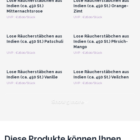
Lose Räucherstäbchen aus
Lose Räucherstäbchen aus
Indien (ca. 450 St.)
Indien (ca. 450 St.) Orange-
Mitternachtsrose
Zimt
Anmelden oder
Anmelden oder
UVP : €26.00/Stück
UVP : €26.00/Stück
Registrieren für
Registrieren für
Großhandelspreise
Großhandelspreise
Lose Räucherstäbchen aus
Lose Räucherstäbchen aus
Indien (ca. 450 St.) Patschuli
Indien (ca. 450 St.) Pfirsich-
Mango
Anmelden oder
Anmelden oder
UVP : €26.00/Stück
UVP : €26.00/Stück
Registrieren für
Registrieren für
Großhandelspreise
Großhandelspreise
Lose Räucherstäbchen aus
Lose Räucherstäbchen aus
Indien (ca. 450 St.) Vanille
Indien (ca. 450 St.) Veilchen
UVP : €26.00/Stück
UVP : €26.00/Stück
Show 5 more
Diese Produkte können Ihnen