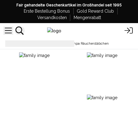
Fair gehandelte Geschenkartikel im Großhandel seit 1995
Erste Bestellung Bonus
Gold Reward Club
Versandkosten
Mengenrabatt
Räucherstäbchen
Nag Champa Räucherstäbchen