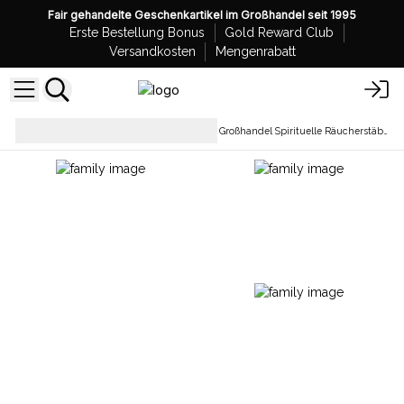
Fair gehandelte Geschenkartikel im Großhandel seit 1995
Erste Bestellung Bonus
Gold Reward Club
Versandkosten
Mengenrabatt
Räucherstäbchen zum
Großhandel Spirituelle Räucherstäbchen und Keramikhalter
Smudging